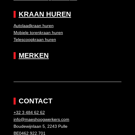
KRAAN HUREN
Autolaadkraan huren
Mobiele torenkraan huren
Telescoopkraan huren
MERKEN
CONTACT
+32 3 484 62 62
info@maeshoogwerkers.com
Boudewijnlaan 5, 2243 Pulle
BE0462.922.701