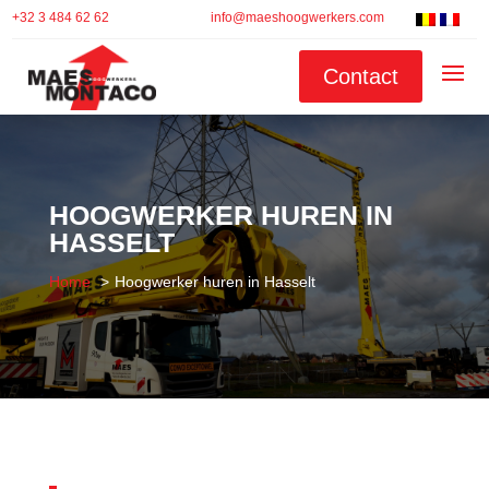
+32 3 484 62 62
info@maeshoogwerkers.com
Contact
HOOGWERKER HUREN IN
HASSELT
Home
Hoogwerker huren in Hasselt