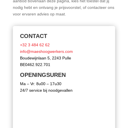
aanbod bovenaan deze pagina, kies het toestel dat jij
nodig hebt en ontvang je prijsvoorstel, of contacteer ons
voor ervaren advies op maat.
CONTACT
+32 3 484 62 62
info@maeshoogwerkers.com
Boudewijnlaan 5, 2243 Pulle
BE0462.922.701
OPENINGSUREN
Ma – Vr: 8u00 – 17u30
24/7 service bij noodgevallen