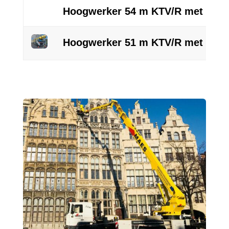
Hoogwerker 54 m KTV/R met Powe
Hoogwerker 51 m KTV/R met Powe