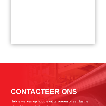
CONTACTEER ONS
Heb je werken op hoogte uit te voeren of een last te