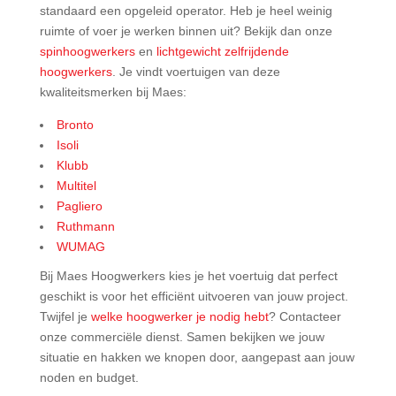
standaard een opgeleid operator. Heb je heel weinig
ruimte of voer je werken binnen uit? Bekijk dan onze
spinhoogwerkers
en
lichtgewicht zelfrijdende
hoogwerkers
. Je vindt voertuigen van deze
kwaliteitsmerken bij Maes:
Bronto
Isoli
Klubb
Multitel
Pagliero
Ruthmann
WUMAG
Bij Maes Hoogwerkers kies je het voertuig dat perfect
geschikt is voor het efficiënt uitvoeren van jouw project.
Twijfel je
welke hoogwerker je nodig hebt
? Contacteer
onze commerciële dienst. Samen bekijken we jouw
situatie en hakken we knopen door, aangepast aan jouw
noden en budget.