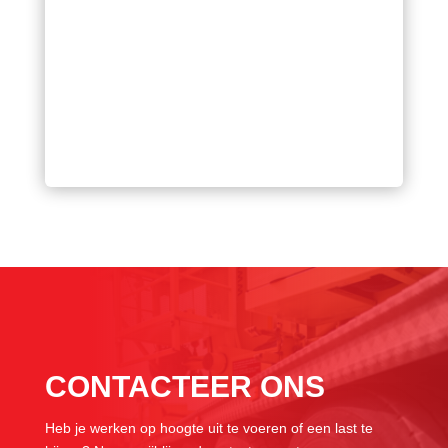
CONTACTEER ONS
Heb je werken op hoogte uit te voeren of een last te