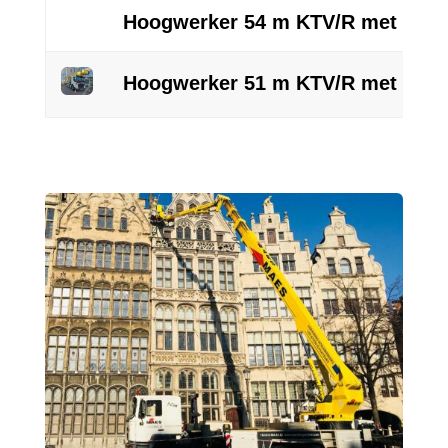
Hoogwerker 54 m KTV/R met Powe
Hoogwerker 51 m KTV/R met Powe