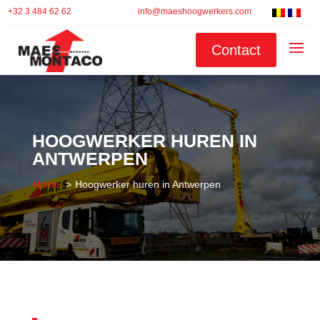
+32 3 484 62 62
info@maeshoogwerkers.com
Contact
HOOGWERKER HUREN IN
ANTWERPEN
Home
Hoogwerker huren in Antwerpen