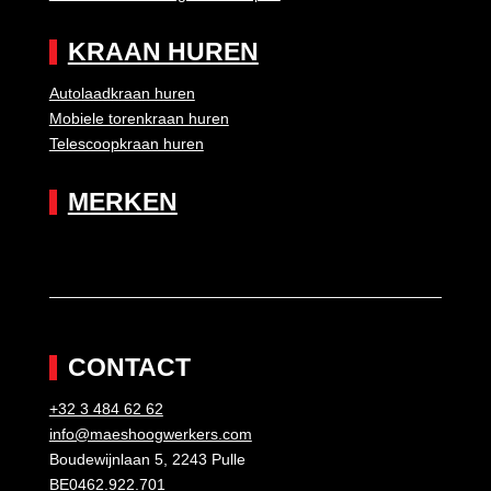
KRAAN HUREN
Autolaadkraan huren
Mobiele torenkraan huren
Telescoopkraan huren
MERKEN
CONTACT
+32 3 484 62 62
info@maeshoogwerkers.com
Boudewijnlaan 5, 2243 Pulle
BE0462.922.701