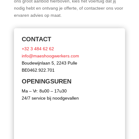
ons groot aanbod hierboven, kies het voertuig dat jij
nodig hebt en ontvang je offerte, of contacteer ons voor
ervaren advies op maat.
CONTACT
+32 3 484 62 62
info@maeshoogwerkers.com
Boudewijnlaan 5, 2243 Pulle
BE0462.922.701
OPENINGSUREN
Ma – Vr: 8u00 – 17u30
24/7 service bij noodgevallen