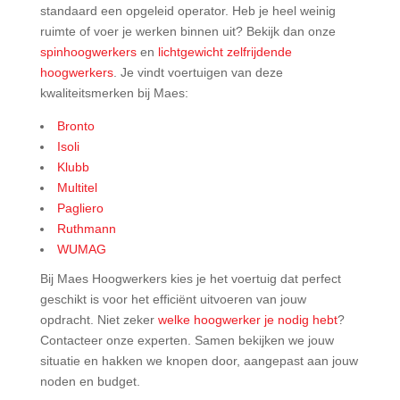
standaard een opgeleid operator. Heb je heel weinig
ruimte of voer je werken binnen uit? Bekijk dan onze
spinhoogwerkers
en
lichtgewicht zelfrijdende
hoogwerkers
. Je vindt voertuigen van deze
kwaliteitsmerken bij Maes:
Bronto
Isoli
Klubb
Multitel
Pagliero
Ruthmann
WUMAG
Bij Maes Hoogwerkers kies je het voertuig dat perfect
geschikt is voor het efficiënt uitvoeren van jouw
opdracht. Niet zeker
welke hoogwerker je nodig hebt
?
Contacteer onze experten. Samen bekijken we jouw
situatie en hakken we knopen door, aangepast aan jouw
noden en budget.