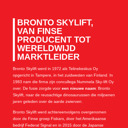
BRONTO SKYLIFT,
VAN FINSE
PRODUCENT TOT
WERELDWIJD
MARKTLEIDER
Bronto Skylift werd in 1972 als Telinekeskus Oy
opgericht in Tampere, in het zuidwesten van Finland. In
1983 nam die firma zijn concullega Nummela Sky-lift Oy
over. De fusie zorgde voor
een nieuwe naam
: Bronto
Skylift, naar de reusachtige dinosaurussen die miljoenen
jaren geleden over de aarde zwierven.
Bronto Skylift werd achtereenvolgens overgenomen
door de Finse groep Fiskars, door het Amerikaanse
bedrijf Federal Signal en in 2015 door de Japanse