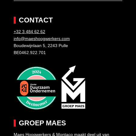
CONTACT
+32 3 484 62 62
info@maeshoogwerkers.com
Boudewijnlaan 5, 2243 Pulle
BE0462.922.701
GROEP MAES
Maes Hoogwerkers & Montaco maakt deel uit van