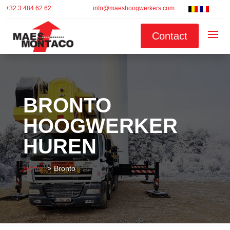
+32 3 484 62 62
info@maeshoogwerkers.com
Contact
BRONTO
HOOGWERKER
HUREN
Home
Bronto