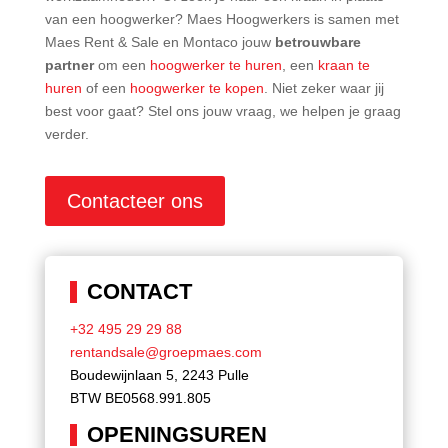
van een hoogwerker? Maes Hoogwerkers is samen met
Maes Rent & Sale en Montaco jouw
betrouwbare
partner
om een
hoogwerker te huren
, een
kraan te
huren
of een
hoogwerker te kopen
. Niet zeker waar jij
best voor gaat? Stel ons jouw vraag, we helpen je graag
verder.
Contacteer ons
CONTACT
+32 495 29 29 88
rentandsale@groepmaes.com
Boudewijnlaan 5, 2243 Pulle
BTW BE0568.991.805
OPENINGSUREN