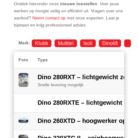
Ontdek hieronder onze
nieuwe toestellen
. Voer jouw
werken op hoogte veilig en efficiënt uit. Vragen over ons
aanbod?
Neem contact op
met onze experten. Laat je
bijstaan en krijg professioneel advies.
Merk:
Klubb
Multitel
Isoli
Dinolift
Foto
Type
Dino 280RXT – lichtgewicht zelfrij
Snelle levering mogelijk
Dino 280RXTE – lichtgewicht zelfr
Dino 260XTD – hoogwerker op a