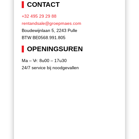
CONTACT
+32 495 29 29 88
rentandsale@groepmaes.com
Boudewijnlaan 5, 2243 Pulle
BTW BE0568.991.805
OPENINGSUREN
Ma – Vr: 8u00 – 17u30
24/7 service bij noodgevallen