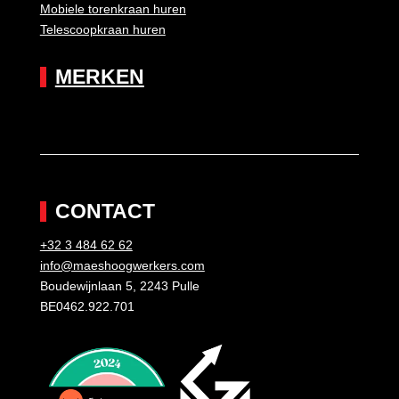
Mobiele torenkraan huren
Telescoopkraan huren
MERKEN
CONTACT
+32 3 484 62 62
info@maeshoogwerkers.com
Boudewijnlaan 5, 2243 Pulle
BE0462.922.701