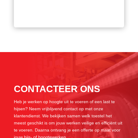
CONTACTEER ONS
Heb je werken op hoogte uit te voeren of een last te
hijsen? Neem vrijblijvend contact op met onze
klantendienst. We bekijken samen welk toestel het
meest geschikt is om jouw werken veilige en efficiënt uit
te voeren. Daarna ontvang je een offerte op maat voor
jouw hijs- of hoogtewerken.