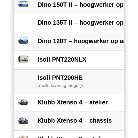
Dino 150T II – hoogwerker op aa
Dino 135T II – hoogwerker op aa
Dino 120T – hoogwerker op aanh
Isoli PNT220NLX
Isoli PNT200HE
Snelle levering mogelijk
Klubb Xtenso 4 – atelier
Klubb Xtenso 4 – chassis