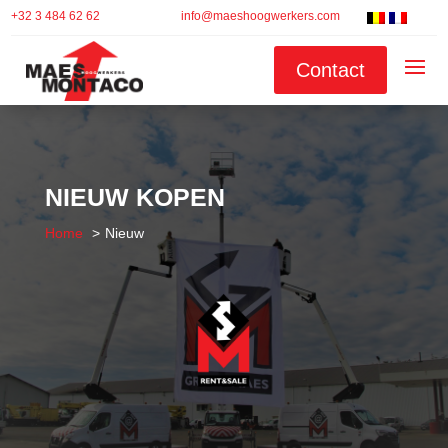
+32 3 484 62 62
info@maeshoogwerkers.com
Contact
NIEUW KOPEN
Home
Nieuw