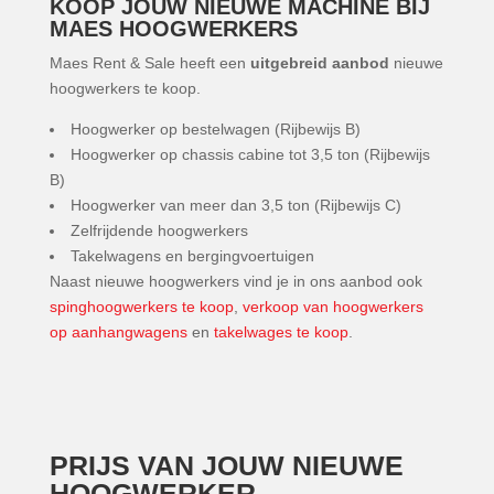
KOOP JOUW NIEUWE MACHINE BIJ
MAES HOOGWERKERS
Maes Rent & Sale heeft een
uitgebreid aanbod
nieuwe
hoogwerkers te koop.
Hoogwerker op bestelwagen (Rijbewijs B)
Hoogwerker op chassis cabine tot 3,5 ton (Rijbewijs
B)
Hoogwerker van meer dan 3,5 ton (Rijbewijs C)
Zelfrijdende hoogwerkers
Takelwagens en bergingvoertuigen
Naast nieuwe hoogwerkers vind je in ons aanbod ook
spinghoogwerkers te koop
,
verkoop van hoogwerkers
op aanhangwagens
en
takelwages te koop
.
PRIJS VAN JOUW NIEUWE
HOOGWERKER