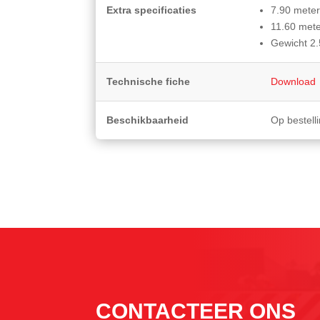
Extra specificaties
7.90 meter
11.60 mete
Gewicht 2
Technische fiche
Download
Beschikbaarheid
Op bestell
CONTACTEER ONS