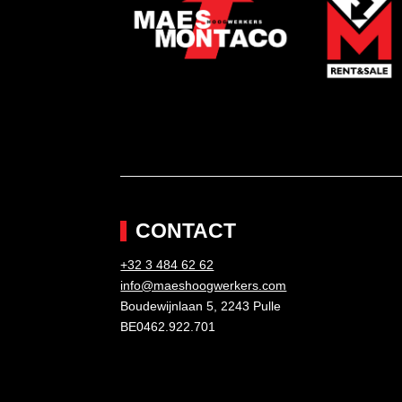
CONTACT
+32 3 484 62 62
info@maeshoogwerkers.com
Boudewijnlaan 5, 2243 Pulle
BE0462.922.701