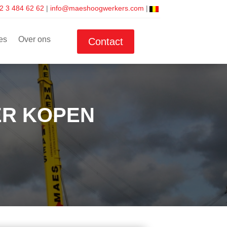
2 3 484 62 62
|
info@maeshoogwerkers.com
|
es
Over ons
Contact
ER KOPEN