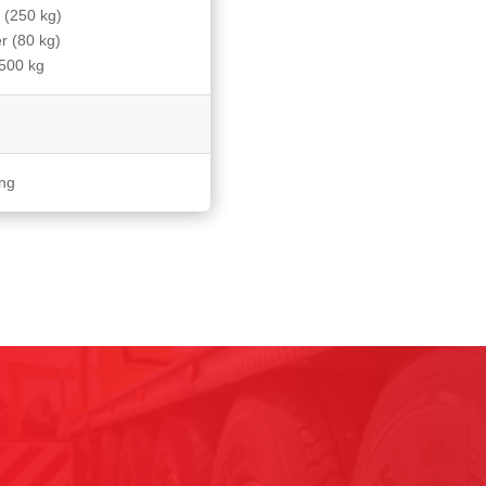
 (250 kg)
r (80 kg)
.500 kg
ing