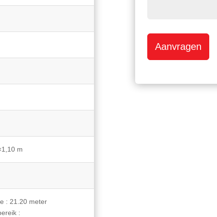
Aanvragen
×1,10 m
e : 21.20 meter
bereik :