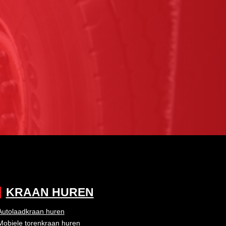
KRAAN HUREN
Autolaadkraan huren
Mobiele torenkraan huren