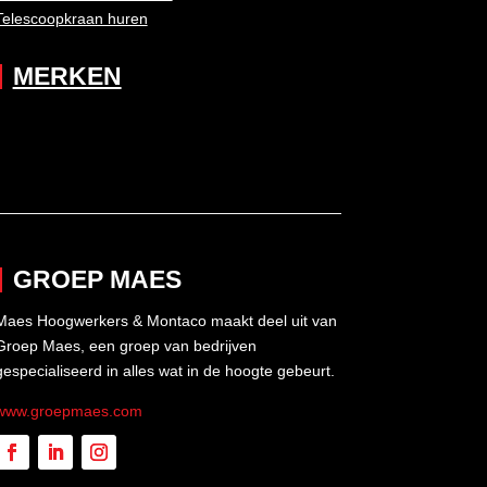
Telescoopkraan huren
MERKEN
GROEP MAES
Maes Hoogwerkers & Montaco maakt deel uit van
Groep Maes, een groep van bedrijven
gespecialiseerd in alles wat in de hoogte gebeurt.
www.groepmaes.com