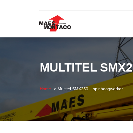
MULTITEL SMX
Home
Multitel SMX250 – spinhoogwerker