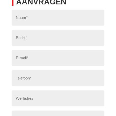
AANVRAGEN
Naam
*
Bedrijf
Email
*
Telefoon
*
Werfadres
Bericht