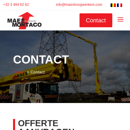
+32 3 484 62 62
info@maeshoogwerkers.com
Contact
CONTACT
Home
Contact
OFFERTE