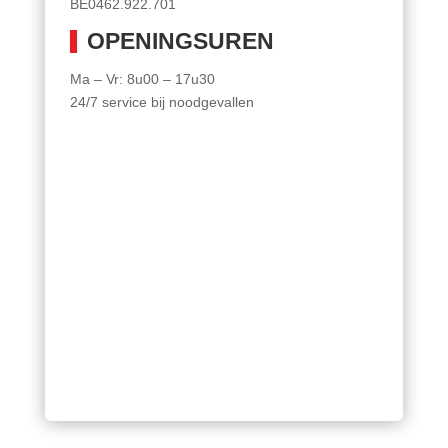
BE0462.922.701
OPENINGSUREN
Ma – Vr: 8u00 – 17u30
24/7 service bij noodgevallen