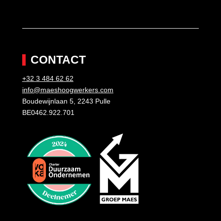
CONTACT
+32 3 484 62 62
info@maeshoogwerkers.com
Boudewijnlaan 5, 2243 Pulle
BE0462.922.701