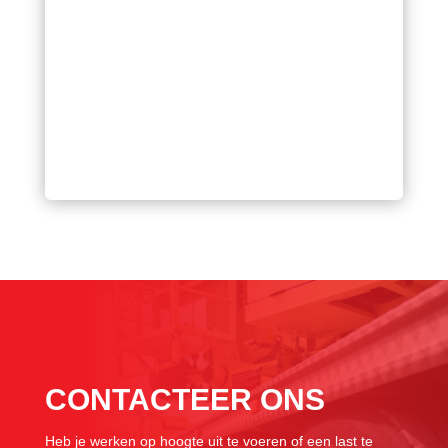
CONTACTEER ONS
Heb je werken op hoogte uit te voeren of een last te