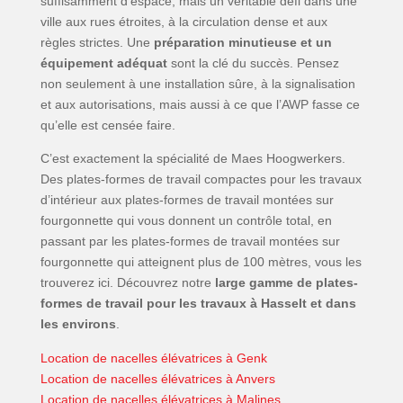
suffisamment d’espace, mais un véritable défi dans une
ville aux rues étroites, à la circulation dense et aux
règles strictes. Une
préparation minutieuse et un
équipement adéquat
sont la clé du succès. Pensez
non seulement à une installation sûre, à la signalisation
et aux autorisations, mais aussi à ce que l’AWP fasse ce
qu’elle est censée faire.
C’est exactement la spécialité de Maes Hoogwerkers.
Des plates-formes de travail compactes pour les travaux
d’intérieur aux plates-formes de travail montées sur
fourgonnette qui vous donnent un contrôle total, en
passant par les plates-formes de travail montées sur
fourgonnette qui atteignent plus de 100 mètres, vous les
trouverez ici. Découvrez notre
large gamme de plates-
formes de travail pour les travaux à Hasselt et dans
les environs
.
Location de nacelles élévatrices à Genk
Location de nacelles élévatrices à Anvers
Location de nacelles élévatrices à Malines