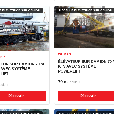
 ÉLÉVATRICE SUR CAMION
NACELLE ÉLÉVATRICE SUR CAMION
WUMAG
GER
ÉLÉVATEUR SUR CAMION 70 
TEUR SUR CAMION 70 M
KTV AVEC SYSTÈME
A AVEC SYSTÈME
POWERLIFT
LIFT
70 m
hauteur
auteur
Découvrir
Découvrir
 ÉLÉVATRICE SUR CAMION
NACELLE ÉLÉVATRICE SUR CAMION