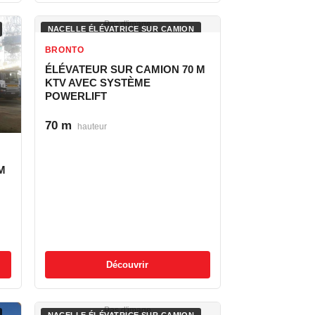
Pas d'image
NACELLE ÉLÉVATRICE SUR CAMION
BRONTO
ÉLÉVATEUR SUR CAMION 70 M
KTV AVEC SYSTÈME
POWERLIFT
70 m
hauteur
M
Découvrir
Pas d'image
NACELLE ÉLÉVATRICE SUR CAMION