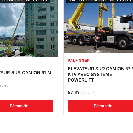
PALFINGER
O
ÉLÉVATEUR SUR CAMION 57 
TEUR SUR CAMION 61 M
KTV AVEC SYSTÈME
POWERLIFT
auteur
57 m
hauteur
Découvrir
Découvrir