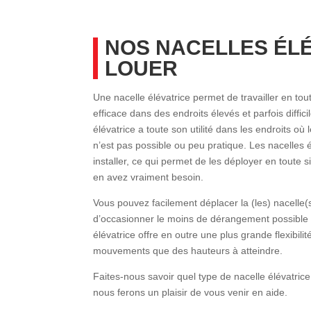
NOS NACELLES ÉLÉ
LOUER
Une nacelle élévatrice permet de travailler en tou
efficace dans des endroits élevés et parfois diffic
élévatrice a toute son utilité dans les endroits 
n’est pas possible ou peu pratique. Les nacelles é
installer, ce qui permet de les déployer en toute
en avez vraiment besoin.
Vous pouvez facilement déplacer la (les) nacelle(s
d’occasionner le moins de dérangement possible 
élévatrice offre en outre une plus grande flexibili
mouvements que des hauteurs à atteindre.
Faites-nous savoir quel type de nacelle élévatric
nous ferons un plaisir de vous venir en aide.