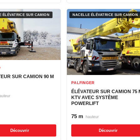
 ÉLÉVATRICE SUR CAMION
NACELLE ÉLÉVATRICE SUR CAMION
O
TEUR SUR CAMION 90 M
PALFINGER
ÉLÉVATEUR SUR CAMION 75 
auteur
KTV AVEC SYSTÈME
POWERLIFT
75 m
hauteur
Découvrir
Découvrir