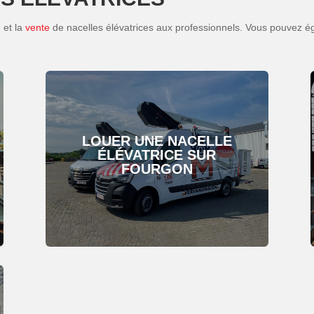
 et la
vente
de nacelles élévatrices aux professionnels. Vous pouvez ég
LOUER UNE NACELLE
ÉLÉVATRICE SUR
FOURGON