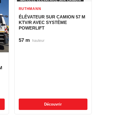
RUTHMANN
ÉLÉVATEUR SUR CAMION 57 M
KTV/R AVEC SYSTÈME
POWERLIFT
57 m
hauteur
M
Découvrir