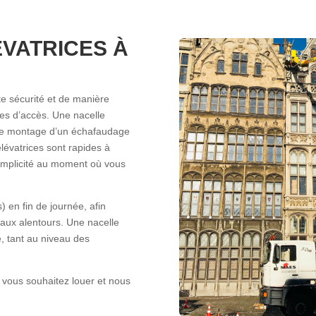
VATRICES À
te sécurité et de manière
iles d’accès. Une nacelle
où le montage d’un échafaudage
lévatrices sont rapides à
 simplicité au moment où vous
) en fin de journée, afin
aux alentours. Une nacelle
té, tant au niveau des
e vous souhaitez louer et nous