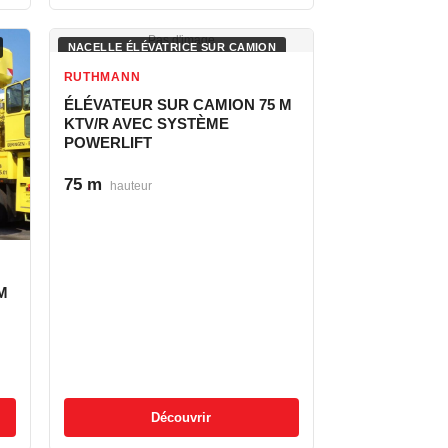
Pas d'image
NACELLE ÉLÉVATRICE SUR CAMION
RUTHMANN
ÉLÉVATEUR SUR CAMION 75 M
KTV/R AVEC SYSTÈME
POWERLIFT
75 m
hauteur
M
Découvrir