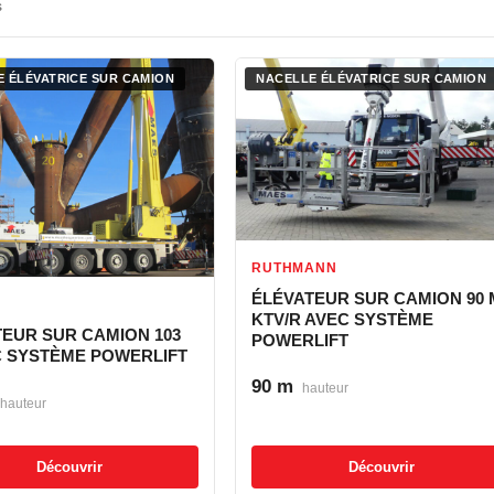
s
 ÉLÉVATRICE SUR CAMION
NACELLE ÉLÉVATRICE SUR CAMION
RUTHMANN
ÉLÉVATEUR SUR CAMION 90 
KTV/R AVEC SYSTÈME
TEUR SUR CAMION 103
POWERLIFT
C SYSTÈME POWERLIFT
90 m
hauteur
hauteur
Découvrir
Découvrir