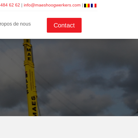
 484 62 62
|
info@maeshoogwerkers.com
|
ropos de nous
Contact