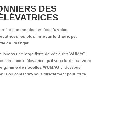
ONNIERS DES
ÉLÉVATRICES
 a été pendant des années
l’un des
lévatrices les plus innovants d’Europe
.
rtie de Palfinger.
louons une large flotte de véhicules WUMAG.
t la nacelle élévatrice qu’il vous faut pour votre
te gamme de nacelles WUMAG
ci-dessous,
evis ou contactez-nous directement pour toute