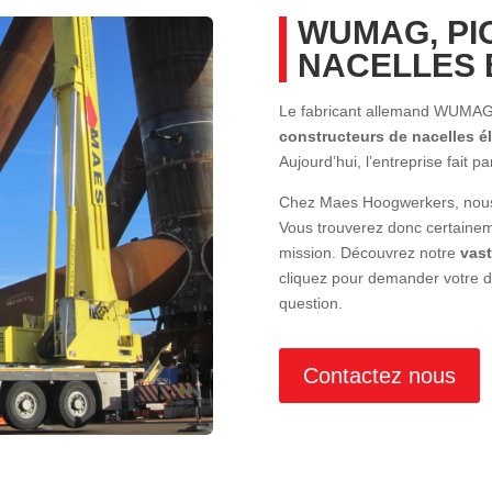
WUMAG, PI
NACELLES 
Le fabricant allemand WUMAG
constructeurs de nacelles é
Aujourd’hui, l’entreprise fait pa
Chez Maes Hoogwerkers, nous 
Vous trouverez donc certainemen
mission. Découvrez notre
vas
cliquez pour demander votre d
question.
Contactez nous