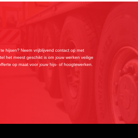
 te hijsen? Neem vrijblijvend contact op met
el het meest geschikt is om jouw werken veilige
 offerte op maat voor jouw hijs- of hoogtewerken.