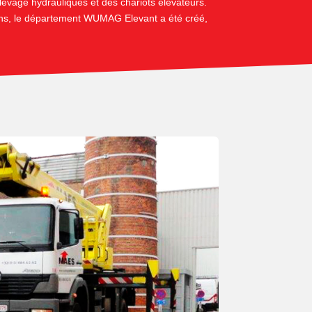
evage hydrauliques et des chariots élévateurs.
ons, le département WUMAG Elevant a été créé,