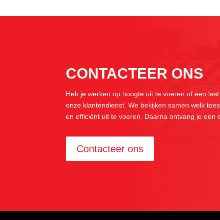
CONTACTEER ONS
Heb je werken op hoogte uit te voeren of een last
onze klantendienst. We bekijken samen welk toest
en efficiënt uit te voeren. Daarna ontvang je een
Contacteer ons