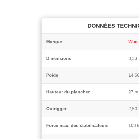
DONNÉES TECHNI
Marque
Wum
Dimensions
8,33 
Poids
14 5
Hauteur du plancher
27 m
Outrigger
2,50
Force max. des stabilisateurs
103 k