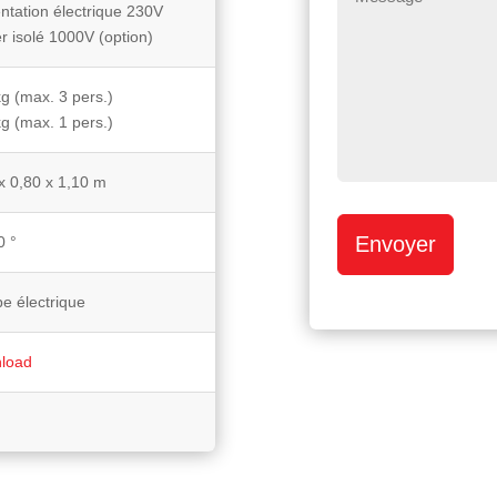
ntation électrique 230V
r isolé 1000V (option)
g (max. 3 pers.)
g (max. 1 pers.)
x 0,80 x 1,10 m
Envoyer
0 °
e électrique
load