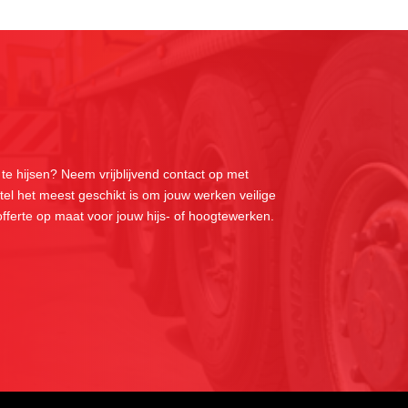
 te hijsen? Neem vrijblijvend contact op met
el het meest geschikt is om jouw werken veilige
 offerte op maat voor jouw hijs- of hoogtewerken.