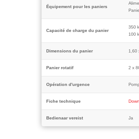
Alime
Équipement pour les paniers
Panie
350 k
Capacité de charge du panier
100 k
Dimensions du panier
1,60 
Panier rotatif
2 x 8
Opération d'urgence
Pomp
Fiche technique
Down
Bedienaar vereist
Ja