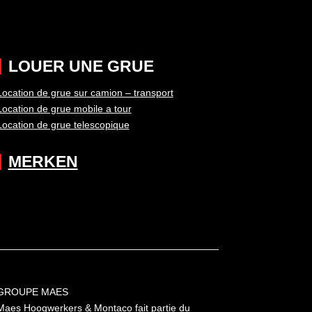
LOUER UNE GRUE
Location de grue sur camion – transport
Location de grue mobile a tour
Location de grue telescopique
MERKEN
GROUPE MAES
Maes Hoogwerkers & Montaco fait partie du