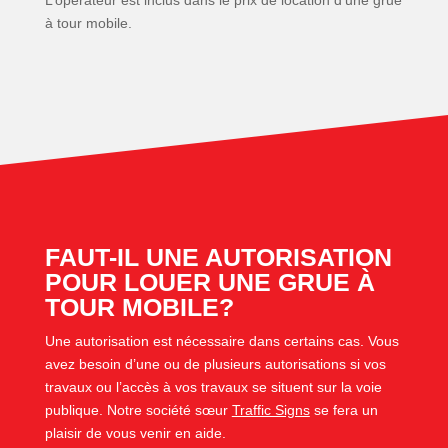
à tour mobile.
FAUT-IL UNE AUTORISATION
POUR LOUER UNE GRUE À
TOUR MOBILE?
Une autorisation est nécessaire dans certains cas. Vous
avez besoin d’une ou de plusieurs autorisations si vos
travaux ou l’accès à vos travaux se situent sur la voie
publique. Notre société sœur
Traffic Signs
se fera un
plaisir de vous venir en aide.