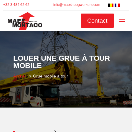
+32 3 484 62 62
info@maeshoogwerkers.com
Contact
LOUER UNE GRUE À TOUR
MOBILE
Accueil
Grue mobile à tour