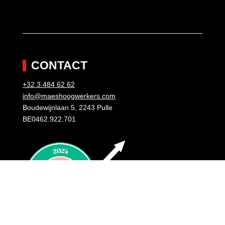
CONTACT
+32 3 484 62 62
info@maeshoogwerkers.com
Boudewijnlaan 5, 2243 Pulle
BE0462.922.701