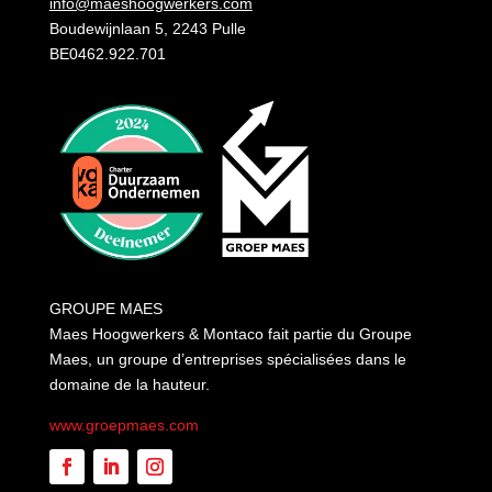
info@maeshoogwerkers.com
Boudewijnlaan 5, 2243 Pulle
BE0462.922.701
GROUPE MAES
Maes Hoogwerkers & Montaco fait partie du Groupe
Maes, un groupe d’entreprises spécialisées dans le
domaine de la hauteur.
www.groepmaes.com