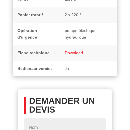
Panier rotatif
2 x 220 °
Opération
pompe électrique
d'urgence
hydraulique
Fiche technique
Download
Bedienaar vereist
Ja
DEMANDER UN
DEVIS
Nom
*