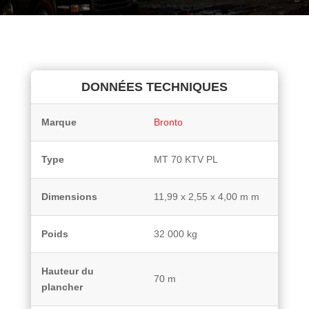
DONNÉES TECHNIQUES
Marque
Bronto
Type
MT 70 KTV PL
Dimensions
11,99 x 2,55 x 4,00 m m
Poids
32 000 kg
Hauteur du
70 m
plancher