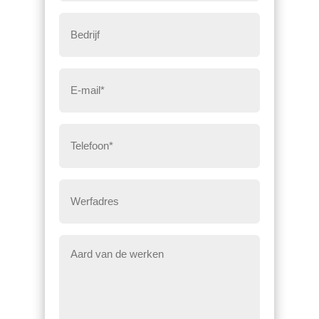
Bedrijf
Email
*
Telefoon
*
Werfadres
Bericht