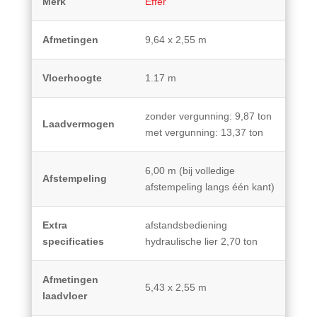
Merk
Effer
Afmetingen
9,64 x 2,55 m
Vloerhoogte
1.17 m
zonder vergunning: 9,87 ton
Laadvermogen
met vergunning: 13,37 ton
6,00 m (bij volledige
Afstempeling
afstempeling langs één kant)
Extra
afstandsbediening
specificaties
hydraulische lier 2,70 ton
Afmetingen
5,43 x 2,55 m
laadvloer