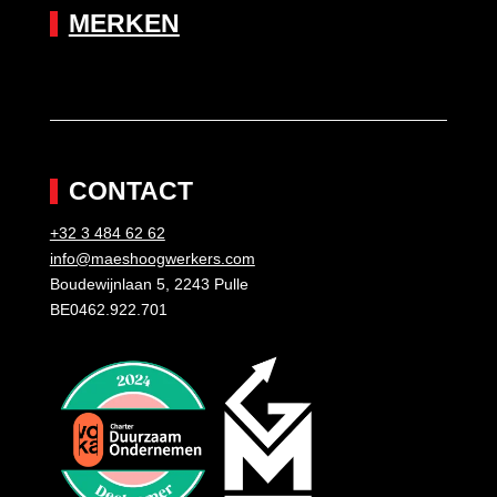
MERKEN
CONTACT
+32 3 484 62 62
info@maeshoogwerkers.com
Boudewijnlaan 5, 2243 Pulle
BE0462.922.701