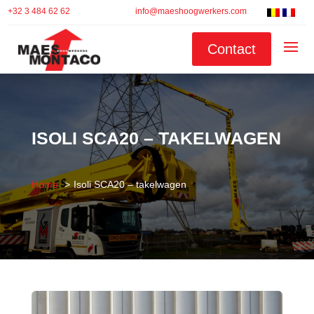
+32 3 484 62 62
info@maeshoogwerkers.com
Contact
ISOLI SCA20 – TAKELWAGEN
Home
Isoli SCA20 – takelwagen