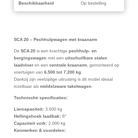
Beschikbaarheid
Op bestelling
SCA 20 – Pechhulpwagen met kraanarm
De
SCA 20
is een krachtige
pechhulp- en
bergingswagen
met een
uitschuifbare stalen
laadvloer
en een
centrale kraanarm
, gemonteerd op
voertuigen van
6.500 tot 7.200 kg
.
Dankzij zijn veelzijdige uitrusting is dit model ideaal
inzetbaar als
middelzware takelwagen
.
Technische specificaties:
Liercapaciteit:
3.600 kg
Hellingshoek laadbak:
8°
Capaciteit vork:
2.000 kg
Kenmerken & voordelen: