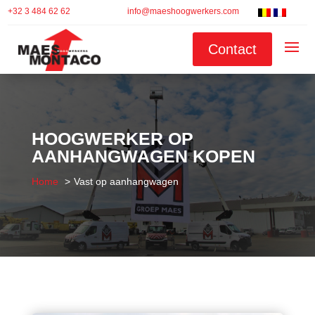
+32 3 484 62 62
info@maeshoogwerkers.com
Contact
HOOGWERKER OP
AANHANGWAGEN KOPEN
Home
Vast op aanhangwagen