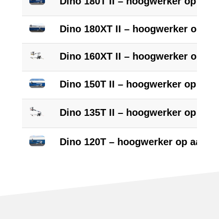
Dino 180T II – hoogwerker op aa
Dino 180XT II – hoogwerker op a
Dino 160XT II – hoogwerker op a
Dino 150T II – hoogwerker op aa
Dino 135T II – hoogwerker op aa
Dino 120T – hoogwerker op aanh