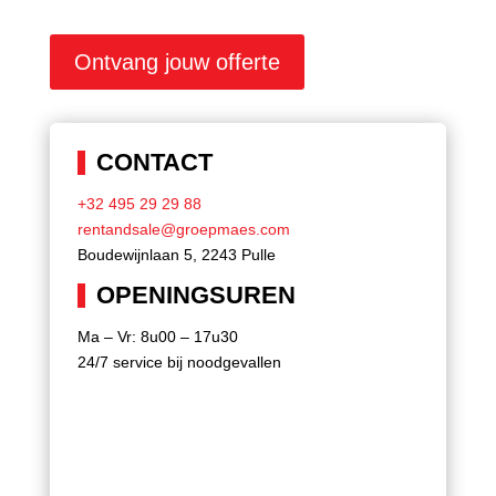
Ontvang jouw offerte
CONTACT
+32 495 29 29 88
rentandsale@groepmaes.com
Boudewijnlaan 5, 2243 Pulle
OPENINGSUREN
Ma – Vr: 8u00 – 17u30
24/7 service bij noodgevallen