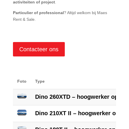
activiteiten of project
.
Particulier of professional
? Altijd welkom bij Maes
Rent & Sale.
Contacteer ons
Foto
Type
Dino 260XTD – hoogwerker op a
Dino 210XT II – hoogwerker op a