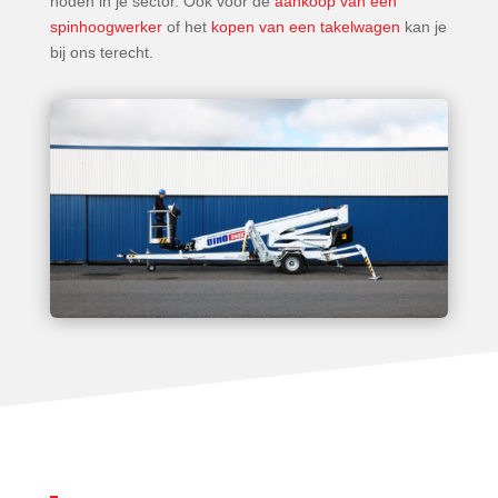
noden in je sector. Ook voor de
aankoop van een
spinhoogwerker
of het
kopen van een takelwagen
kan je
bij ons terecht.