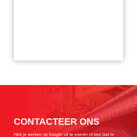
CONTACTEER ONS
Heb je werken op hoogte uit te voeren of een last te