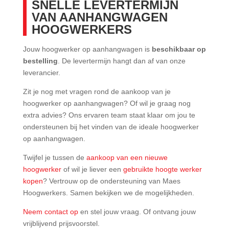
SNELLE LEVERTERMIJN
VAN AANHANGWAGEN
HOOGWERKERS
Jouw hoogwerker op aanhangwagen is
beschikbaar op
bestelling
. De levertermijn hangt dan af van onze
leverancier.
Zit je nog met vragen rond de aankoop van je
hoogwerker op aanhangwagen? Of wil je graag nog
extra advies? Ons ervaren team staat klaar om jou te
ondersteunen bij het vinden van de ideale hoogwerker
op aanhangwagen.
Twijfel je tussen de
aankoop van een nieuwe
hoogwerker
of wil je liever een
gebruikte hoogte werker
kopen
? Vertrouw op de ondersteuning van Maes
Hoogwerkers. Samen bekijken we de mogelijkheden.
Neem contact op
en stel jouw vraag. Of ontvang jouw
vrijblijvend prijsvoorstel.