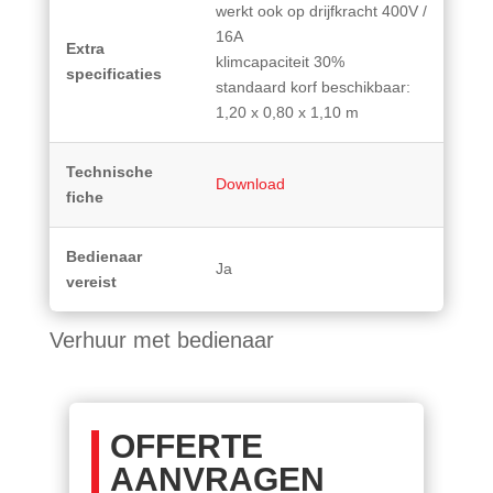
werkt ook op drijfkracht 400V /
16A
Extra
klimcapaciteit 30%
specificaties
standaard korf beschikbaar:
1,20 x 0,80 x 1,10 m
Technische
Download
fiche
Bedienaar
Ja
vereist
Verhuur met bedienaar
OFFERTE
AANVRAGEN