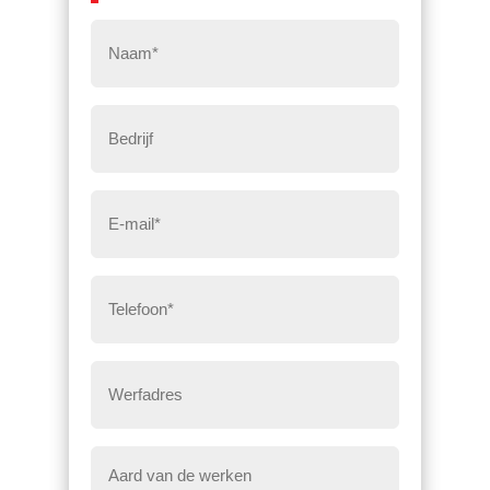
Naam
*
Bedrijf
Email
*
Telefoon
*
Werfadres
Bericht