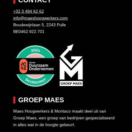
+32 3 484 62 62
info@maeshoogwerkers.com
Boudewijnlaan 5, 2243 Pulle
BE0462.922.701
GROEP MAES
Maes Hoogwerkers & Montaco maakt deel uit van
Groep Maes, een groep van bedrijven gespecialiseerd
in alles wat in de hoogte gebeurt.