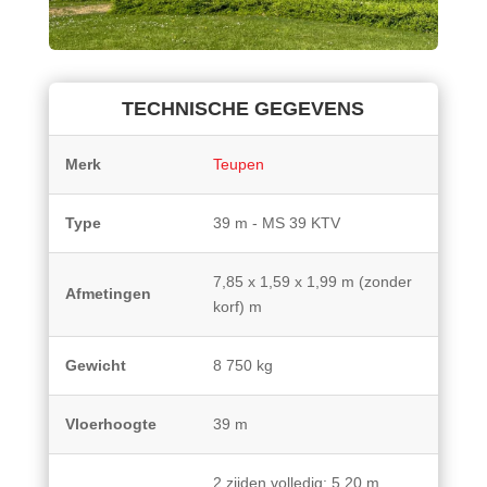
TECHNISCHE GEGEVENS
Merk
Teupen
Type
39 m - MS 39 KTV
7,85 x 1,59 x 1,99 m (zonder
Afmetingen
korf) m
Gewicht
8 750 kg
Vloerhoogte
39 m
2 zijden volledig: 5,20 m