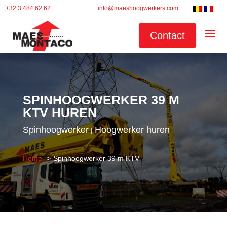
+32 3 484 62 62
info@maeshoogwerkers.com
Contact
SPINHOOGWERKER 39 M
KTV HUREN
Spinhoogwerker
Hoogwerker huren
|
Home
Spinhoogwerker 39 m KTV