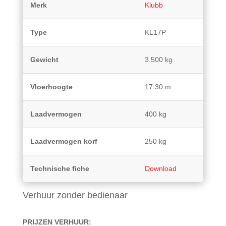
Merk
Klubb
Type
KL17P
Gewicht
3.500 kg
Vloerhoogte
17.30 m
Laadvermogen
400 kg
Laadvermogen korf
250 kg
Technische fiche
Download
Verhuur zonder bedienaar
PRIJZEN VERHUUR: