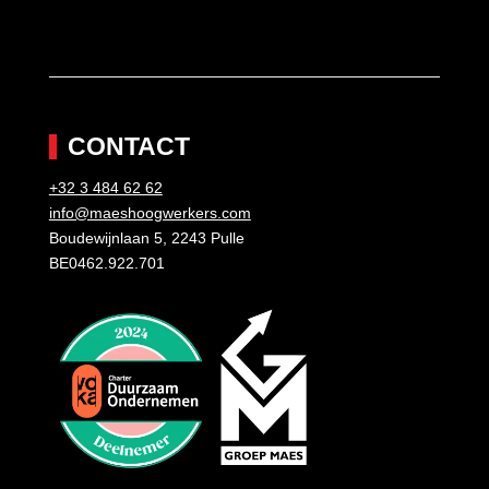
CONTACT
+32 3 484 62 62
info@maeshoogwerkers.com
Boudewijnlaan 5, 2243 Pulle
BE0462.922.701