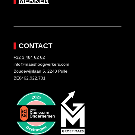
MERKEN
CONTACT
+32 3 484 62 62
info@maeshoogwerkers.com
Boudewijnlaan 5, 2243 Pulle
BE0462.922.701