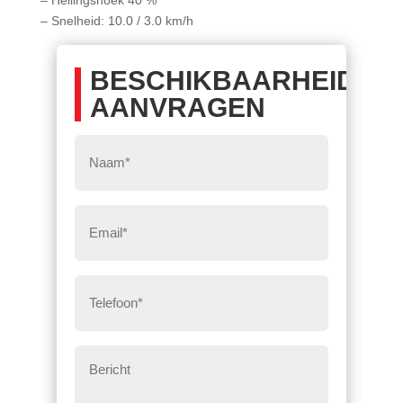
– Snelheid: 10.0 / 3.0 km/h
BESCHIKBAARHEID
AANVRAGEN
Naam
*
Eemail
*
Telefoon
*
Bericht