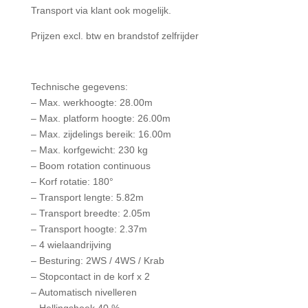
Transport via klant ook mogelijk.
Prijzen excl. btw en brandstof zelfrijder
Technische gegevens:
– Max. werkhoogte: 28.00m
– Max. platform hoogte: 26.00m
– Max. zijdelings bereik: 16.00m
– Max. korfgewicht: 230 kg
– Boom rotation continuous
– Korf rotatie: 180°
– Transport lengte: 5.82m
– Transport breedte: 2.05m
– Transport hoogte: 2.37m
– 4 wielaandrijving
– Besturing: 2WS / 4WS / Krab
– Stopcontact in de korf x 2
– Automatisch nivelleren
– Hellingshoek 40 %