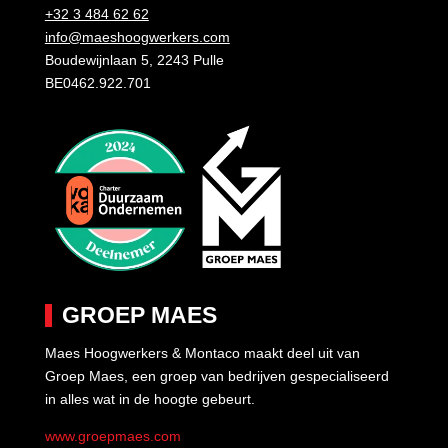
+32 3 484 62 62
info@maeshoogwerkers.com
Boudewijnlaan 5, 2243 Pulle
BE0462.922.701
GROEP MAES
Maes Hoogwerkers & Montaco maakt deel uit van
Groep Maes, een groep van bedrijven gespecialiseerd
in alles wat in de hoogte gebeurt.
www.groepmaes.com