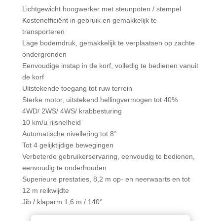
Lichtgewicht hoogwerker met steunpoten / stempel
Kostenefficiënt in gebruik en gemakkelijk te
transporteren
Lage bodemdruk, gemakkelijk te verplaatsen op zachte
ondergronden
Eenvoudige instap in de korf, volledig te bedienen vanuit
de korf
Uitstekende toegang tot ruw terrein
Sterke motor, uitstekend hellingvermogen tot 40%
4WD/ 2WS/ 4WS/ krabbesturing
10 km/u rijsnelheid
Automatische nivellering tot 8°
Tot 4 gelijktijdige bewegingen
Verbeterde gebruikerservaring, eenvoudig te bedienen,
eenvoudig te onderhouden
Superieure prestaties, 8,2 m op- en neerwaarts en tot
12 m reikwijdte
Jib / klaparm 1,6 m / 140°