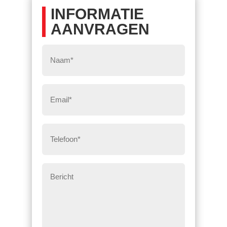
INFORMATIE
AANVRAGEN
Naam
*
E-
mail
*
Telefoon
*
Bericht