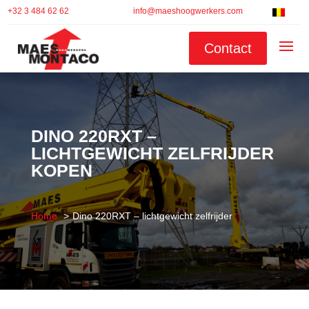
+32 3 484 62 62
info@maeshoogwerkers.com
Contact
DINO 220RXT –
LICHTGEWICHT ZELFRIJDER
KOPEN
Home
Dino 220RXT – lichtgewicht zelfrijder