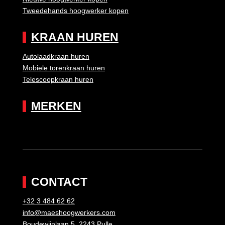
Tweedehands hoogwerker kopen
KRAAN HUREN
Autolaadkraan huren
Mobiele torenkraan huren
Telescoopkraan huren
MERKEN
CONTACT
+32 3 484 62 62
info@maeshoogwerkers.com
Boudewijnlaan 5, 2243 Pulle