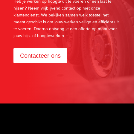
Heb je werken op hoogte uit te voeren of een last te
hijsen? Neem vrijblijvend contact op met onze
klantendienst. We bekijken samen welk toestel het
meest geschikt is om jouw werken veilige en efficiënt uit
te voeren. Daarna ontvang je een offerte op maat voor
jouw hijs- of hoogtewerken.
Contacteer ons