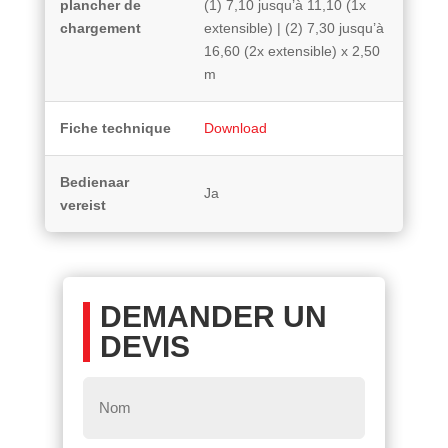
plancher de
(1) 7,10 jusqu’à 11,10 (1x
chargement
extensible) | (2) 7,30 jusqu’à
16,60 (2x extensible) x 2,50
m
Fiche technique
Download
Bedienaar
Ja
vereist
DEMANDER UN
DEVIS
Nom
*