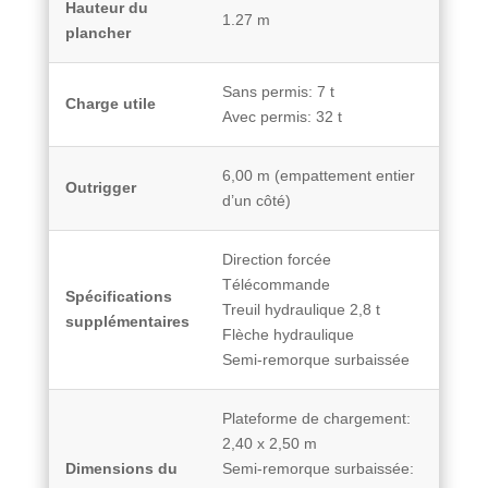
Hauteur du
1.27 m
plancher
Sans permis: 7 t
Charge utile
Avec permis: 32 t
6,00 m (empattement entier
Outrigger
d’un côté)
Direction forcée
Télécommande
Spécifications
Treuil hydraulique 2,8 t
supplémentaires
Flèche hydraulique
Semi-remorque surbaissée
Plateforme de chargement:
2,40 x 2,50 m
Dimensions du
Semi-remorque surbaissée: