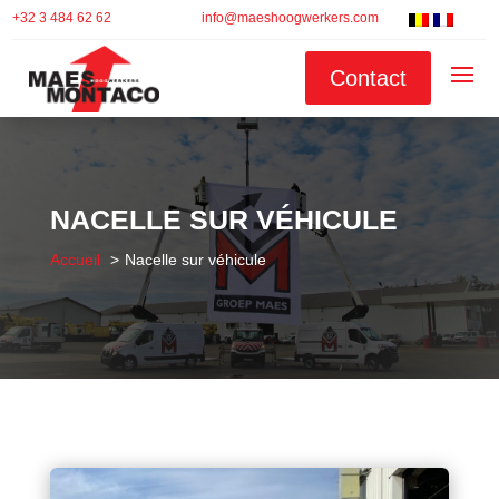
+32 3 484 62 62
info@maeshoogwerkers.com
Contact
NACELLE SUR VÉHICULE
Accueil
Nacelle sur véhicule