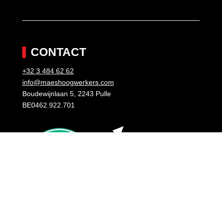
CONTACT
+32 3 484 62 62
info@maeshoogwerkers.com
Boudewijnlaan 5, 2243 Pulle
BE0462.922.701
GROUPE MAES