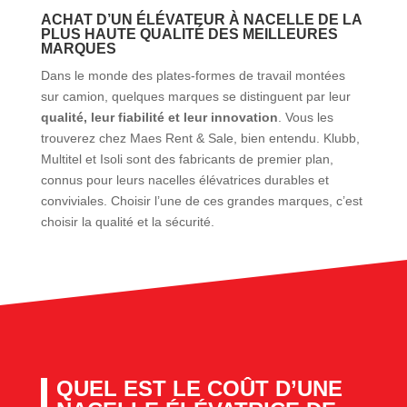
ACHAT D’UN ÉLÉVATEUR À NACELLE DE LA
PLUS HAUTE QUALITÉ DES MEILLEURES
MARQUES
Dans le monde des plates-formes de travail montées
sur camion, quelques marques se distinguent par leur
qualité, leur fiabilité et leur innovation
. Vous les
trouverez chez Maes Rent & Sale, bien entendu. Klubb,
Multitel et Isoli sont des fabricants de premier plan,
connus pour leurs nacelles élévatrices durables et
conviviales. Choisir l’une de ces grandes marques, c’est
choisir la qualité et la sécurité.
QUEL EST LE COÛT D’UNE