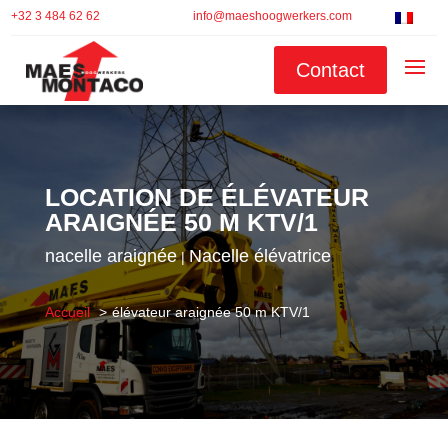
+32 3 484 62 62
info@maeshoogwerkers.com
Contact
LOCATION DE ÉLÉVATEUR
ARAIGNÉE 50 M KTV/1
nacelle araignée
Nacelle élévatrice
|
Accueil
élévateur araignée 50 m KTV/1