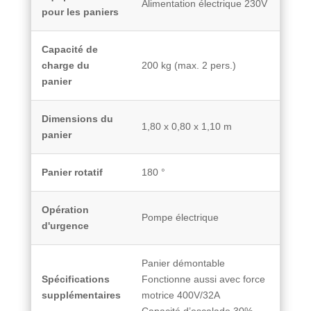
Alimentation électrique 230V
pour les paniers
Capacité de
charge du
200 kg (max. 2 pers.)
panier
Dimensions du
1,80 x 0,80 x 1,10 m
panier
Panier rotatif
180 °
Opération
Pompe électrique
d'urgence
Panier démontable
Spécifications
Fonctionne aussi avec force
supplémentaires
motrice 400V/32A
Capacité d’escalade 30%