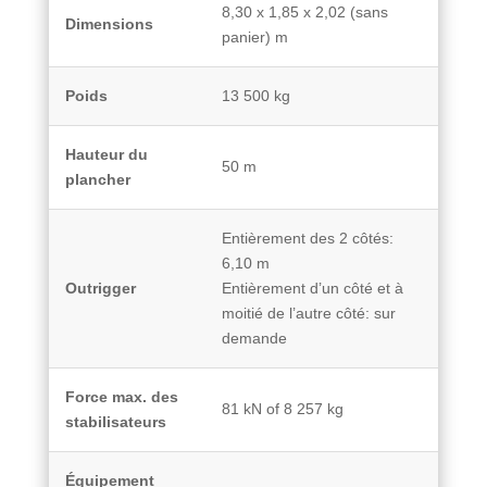
8,30 x 1,85 x 2,02 (sans
Dimensions
panier) m
Poids
13 500 kg
Hauteur du
50 m
plancher
Entièrement des 2 côtés:
6,10 m
Outrigger
Entièrement d’un côté et à
moitié de l’autre côté: sur
demande
Force max. des
81 kN of 8 257 kg
stabilisateurs
Équipement