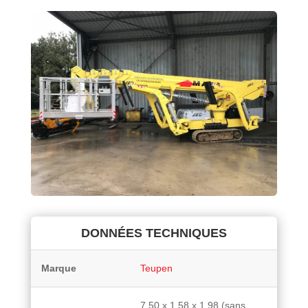
DONNÉES TECHNIQUES
Marque
Teupen
7,50 x 1,58 x 1,98 (sans