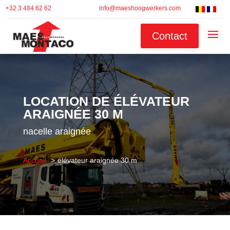
+32 3 484 62 62
info@maeshoogwerkers.com
Contact
LOCATION DE ÉLÉVATEUR
ARAIGNÉE 30 M
nacelle araignée
Accueil
élévateur araignée 30 m