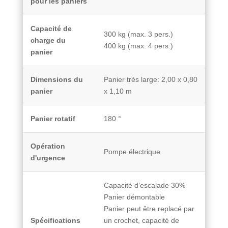
pour les paniers
Capacité de
300 kg (max. 3 pers.)
charge du
400 kg (max. 4 pers.)
panier
Dimensions du
Panier très large: 2,00 x 0,80
panier
x 1,10 m
Panier rotatif
180 °
Opération
Pompe électrique
d'urgence
Capacité d’escalade 30%
Panier démontable
Panier peut être replacé par
Spécifications
un crochet, capacité de