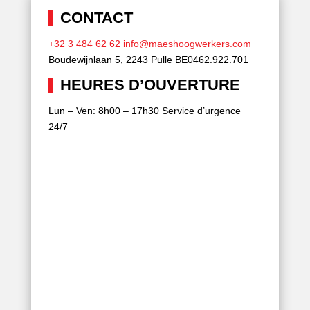
CONTACT
+32 3 484 62 62
info@maeshoogwerkers.com
Boudewijnlaan 5, 2243 Pulle
BE0462.922.701
HEURES D’OUVERTURE
Lun – Ven: 8h00 – 17h30
Service d’urgence
24/7