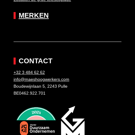
MERKEN
CONTACT
+32 3 484 62 62
info@maeshoogwerkers.com
Boudewijnlaan 5, 2243 Pulle
BE0462.922.701