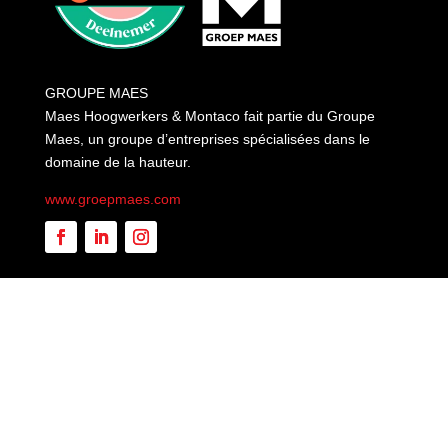
GROUPE MAES
Maes Hoogwerkers & Montaco fait partie du Groupe
Maes, un groupe d’entreprises spécialisées dans le
domaine de la hauteur.
www.groepmaes.com
A website is
Necess
|
Privacy