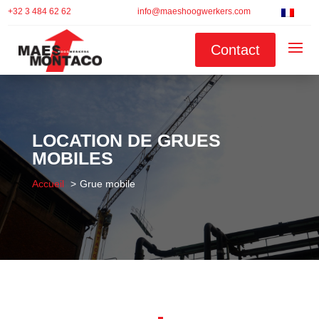
+32 3 484 62 62
info@maeshoogwerkers.com
Contact
LOCATION DE GRUES
MOBILES
Accueil
Grue mobile